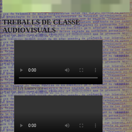
TREBALLS DE CLASSE
AUDIOVISUALS
B1A Entrevista