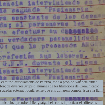
 el mur d’afusellaments de Paterna, molt a prop de València ciutat.
esforç de diversos grups d’alumnes de les titulacions de Comunicació
 quedar soterrat i ocult, sense que ens donarem compte, isca a la llum
nicació, aprendre el llenguatge i els codis i practicar els diferents