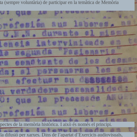
a (sempre voluntària) de participar en la temàtica de Memòria
spectes de la memòria històrica. I això és només el principi.
la difusió per xarxes. Dins de l’apartat d’Exercicis audiovisuals,