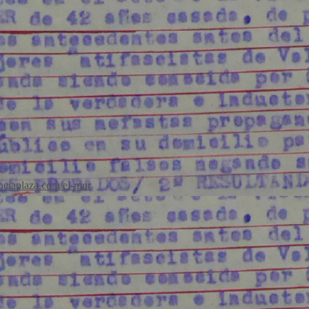
enciaplaza.com/el-mur