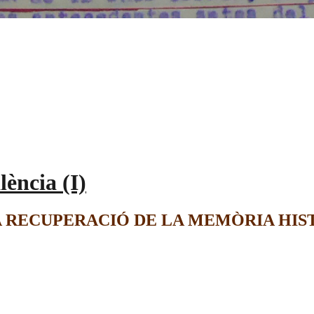
ència (I)
A RECUPERACIÓ DE LA MEMÒRIA HIST